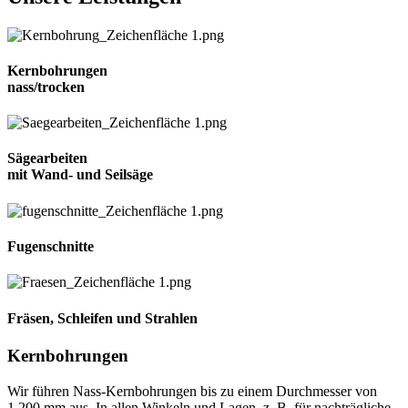
Kernbohrungen
nass/trocken
Sägearbeiten
mit Wand- und Seilsäge
Fugenschnitte
Fräsen, Schleifen und Strahlen
Kernbohrungen
Wir führen Nass-Kernbohrungen bis zu einem Durchmesser von
1.200 mm aus. In allen Winkeln und Lagen, z. B. für nachträgliche